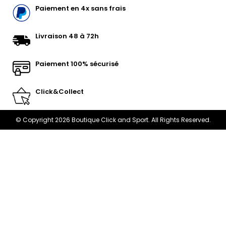
Paiement en 4x sans frais
Livraison 48 à 72h
Paiement 100% sécurisé
Click&Collect
© Copyright 2026 Boutique Click and Sport. All Rights Reserved.