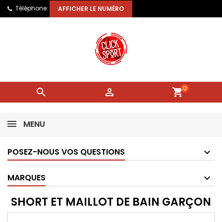
Téléphone:
AFFICHER LE NUMÉRO
0


shopping_cart
MENU
POSEZ-NOUS VOS QUESTIONS
MARQUES
SHORT ET MAILLOT DE BAIN GARÇON