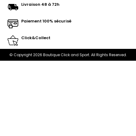
Livraison 48 à 72h
Paiement 100% sécurisé
Click&Collect
© Copyright 2026 Boutique Click and Sport. All Rights Reserved.