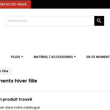
ONTACTEZ-NOUS

FILLES
MATÉRIEL / ACCESSOIRES
EN CE MOMEN
 fille
nts hiver fille
 produit trouvé
er dans notre catalogue