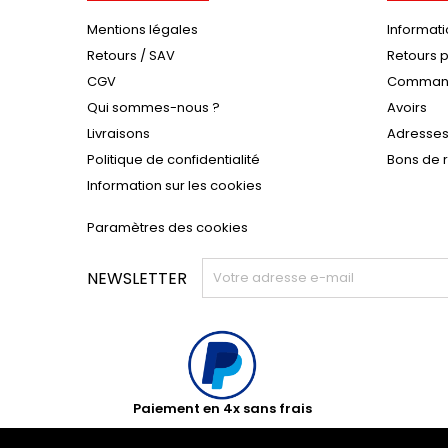
Mentions légales
Informat
Retours / SAV
Retours p
CGV
Comman
Qui sommes-nous ?
Avoirs
Livraisons
Adresse
Politique de confidentialité
Bons de 
Information sur les cookies
Paramètres des cookies
NEWSLETTER
Paiement en 4x sans frais