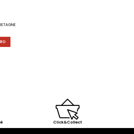
BRETAGNE
ÉRO
sé
Click&Collect