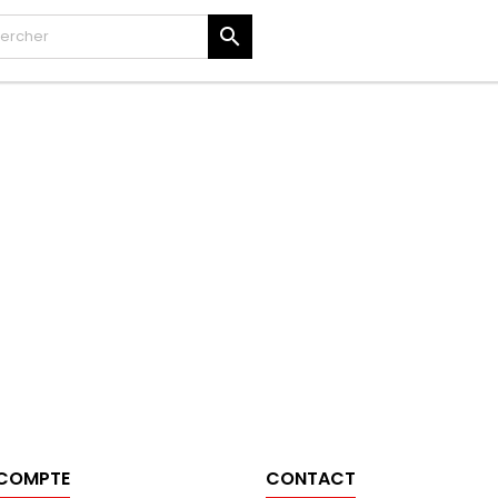

 COMPTE
CONTACT