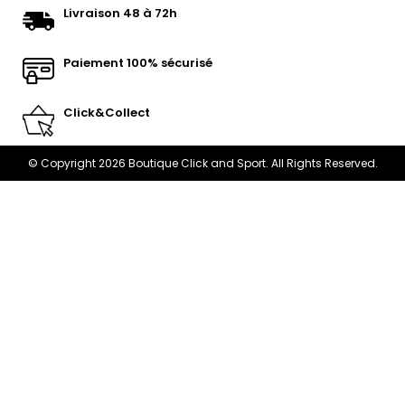
Livraison 48 à 72h
Paiement 100% sécurisé
Click&Collect
© Copyright 2026 Boutique Click and Sport. All Rights Reserved.