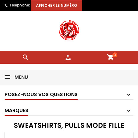
Téléphone:
AFFICHER LE NUMÉRO
0


shopping_cart
MENU
POSEZ-NOUS VOS QUESTIONS
MARQUES
SWEATSHIRTS, PULLS MODE FILLE