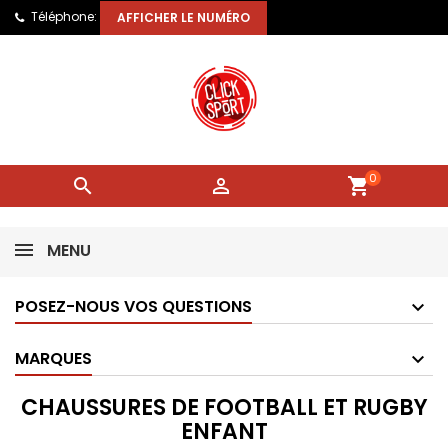
Téléphone:
AFFICHER LE NUMÉRO
0


shopping_cart
MENU
POSEZ-NOUS VOS QUESTIONS
MARQUES
CHAUSSURES DE FOOTBALL ET RUGBY
ENFANT