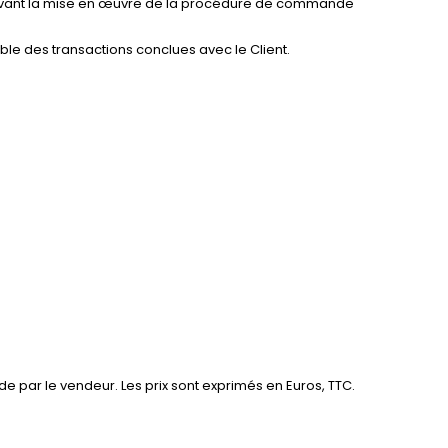
et avant la mise en œuvre de la procédure de commande
le des transactions conclues avec le Client.
e par le vendeur. Les prix sont exprimés en Euros, TTC.