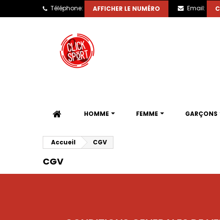
Téléphone:
Email:
AFFICHER LE NUMÉRO
C
HOMME
FEMME
GARÇONS
Accueil
CGV
CGV