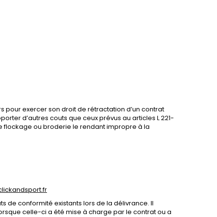
 pour exercer son droit de rétractation d’un contrat
porter d’autres couts que ceux prévus au articles L 221-
pe flockage ou broderie le rendant impropre à la
lickandsport.fr
 de conformité existants lors de la délivrance. Il
rsque celle-ci a été mise à charge par le contrat ou a