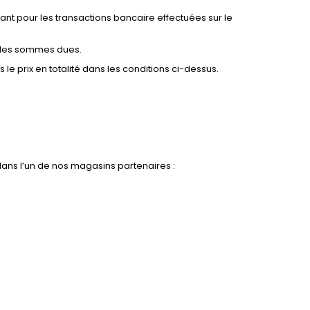
 pour les transactions bancaire effectuées sur le
r des sommes dues.
e prix en totalité dans les conditions ci-dessus.
dans l’un de nos magasins partenaires :