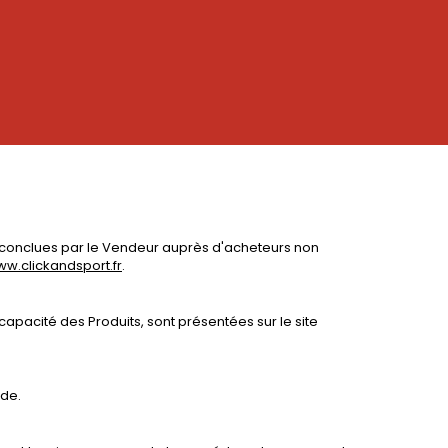
es conclues par le Vendeur auprès d'acheteurs non
w.clickandsport.fr
.
capacité des Produits, sont présentées sur le site
nde.