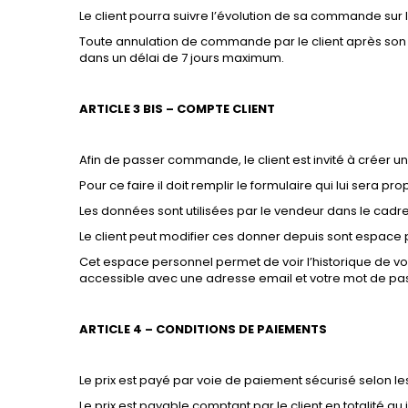
Le client pourra suivre l’évolution de sa commande sur 
Toute annulation de commande par le client après son 
dans un délai de 7 jours maximum.
ARTICLE 3 BIS – COMPTE CLIENT
Afin de passer commande, le client est invité à créer
Pour ce faire il doit remplir le formulaire qui lui sera 
Les données sont utilisées par le vendeur dans le cadre
Le client peut modifier ces donner depuis sont espace
Cet espace personnel permet de voir l’historique de vo
accessible avec une adresse email et votre mot de passe
ARTICLE 4 – CONDITIONS DE PAIEMENTS
Le prix est payé par voie de paiement sécurisé selon l
Le prix est payable comptant par le client en totalité 