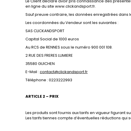
Le Client déclare avoir pris connaissance des présent
en ligne du site www.clickandsport.fr.
Sauf preuve contraire, les données enregistrées dans l
Les coordonnées du Vendeur sont les suivantes :
SAS CLICKANDSPORT
Capital Social de 1000 euros
Au RCS de RENNES sous le numéro
900 001 108.
2 RUE DES FRERES LUMIERE
35580 GUICHEN
E-Mail :
contact@clickandsport.fr
Téléphone : 0223222993
ARTICLE 2 – PRIX
Les produits sont fournis aux tarifs en vigueur figurant sur
Les tarifs tiennes compte d’éventuelles réductions qui s