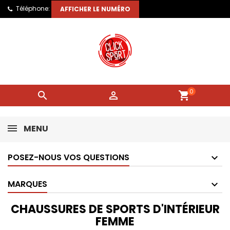
Téléphone:
AFFICHER LE NUMÉRO
0


shopping_cart
MENU
POSEZ-NOUS VOS QUESTIONS
MARQUES
CHAUSSURES DE SPORTS D'INTÉRIEUR
FEMME