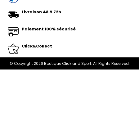
Livraison 48 à 72h
Paiement 100% sécurisé
Click&Collect
© Copyright 2026 Boutique Click and Sport. All Rights Reserved.