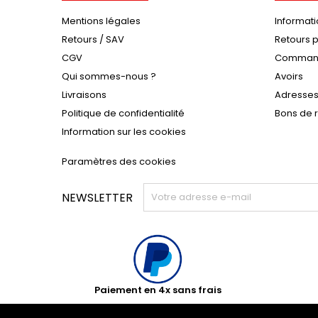
Mentions légales
Informat
Retours / SAV
Retours p
CGV
Comman
Qui sommes-nous ?
Avoirs
Livraisons
Adresse
Politique de confidentialité
Bons de 
Information sur les cookies
Paramètres des cookies
NEWSLETTER
Paiement en 4x sans frais