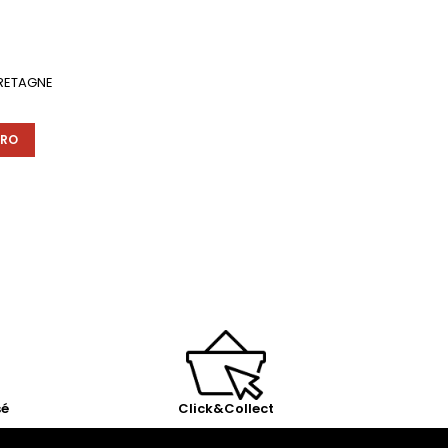
BRETAGNE
ÉRO
sé
Click&Collect