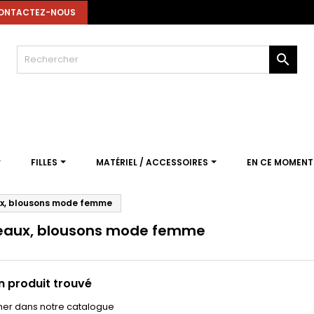
ONTACTEZ-NOUS

FILLES
MATÉRIEL / ACCESSOIRES
EN CE MOMEN
x, blousons mode femme
eaux, blousons mode femme
 produit trouvé
er dans notre catalogue