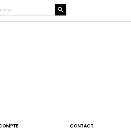

 COMPTE
CONTACT