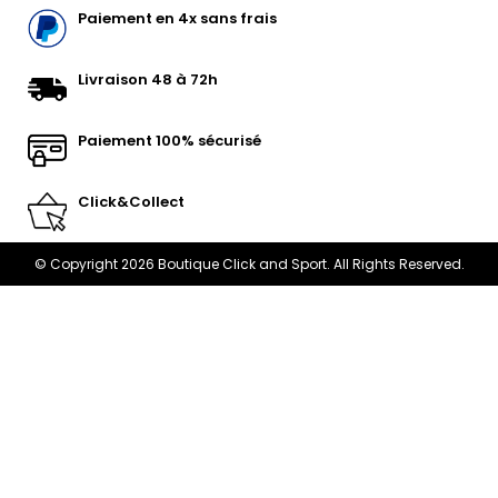
Paiement en 4x sans frais
Livraison 48 à 72h
Paiement 100% sécurisé
Click&Collect
© Copyright 2026 Boutique Click and Sport. All Rights Reserved.