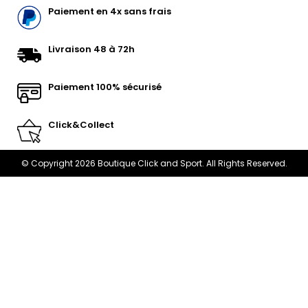
Paiement en 4x sans frais
Livraison 48 à 72h
Paiement 100% sécurisé
Click&Collect
© Copyright 2026 Boutique Click and Sport. All Rights Reserved.