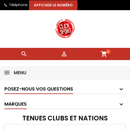
Téléphone:
AFFICHER LE NUMÉRO
0


shopping_cart
MENU
POSEZ-NOUS VOS QUESTIONS
MARQUES
TENUES CLUBS ET NATIONS