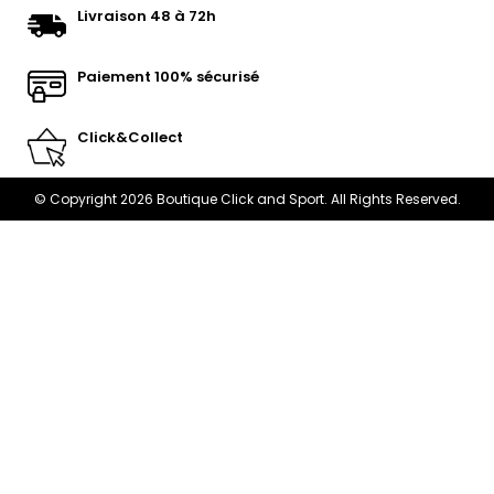
Livraison 48 à 72h
Paiement 100% sécurisé
Click&Collect
© Copyright 2026 Boutique Click and Sport. All Rights Reserved.