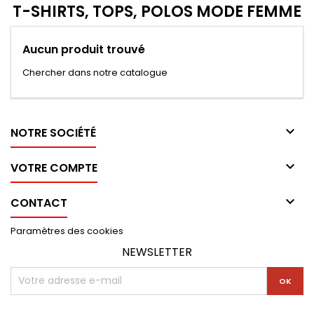
T-SHIRTS, TOPS, POLOS MODE FEMME
Aucun produit trouvé
Chercher dans notre catalogue

NOTRE SOCIÉTÉ

VOTRE COMPTE

CONTACT
Paramètres des cookies
NEWSLETTER