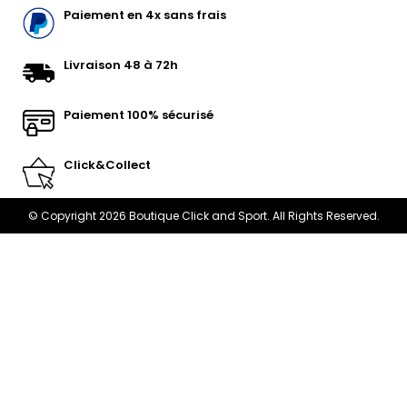
Paiement en 4x sans frais
Livraison 48 à 72h
Paiement 100% sécurisé
Click&Collect
© Copyright 2026 Boutique Click and Sport. All Rights Reserved.