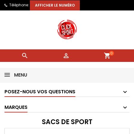
Téléphone:
AFFICHER LE NUMÉRO
0


shopping_cart
MENU
POSEZ-NOUS VOS QUESTIONS
MARQUES
SACS DE SPORT