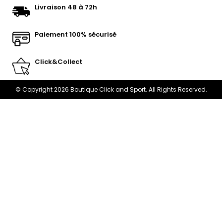
Livraison 48 à 72h
Paiement 100% sécurisé
Click&Collect
© Copyright 2026 Boutique Click and Sport. All Rights Reserved.