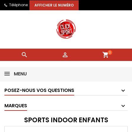
Téléphone:
AFFICHER LE NUMÉRO
0


shopping_cart
MENU
POSEZ-NOUS VOS QUESTIONS
MARQUES
SPORTS INDOOR ENFANTS