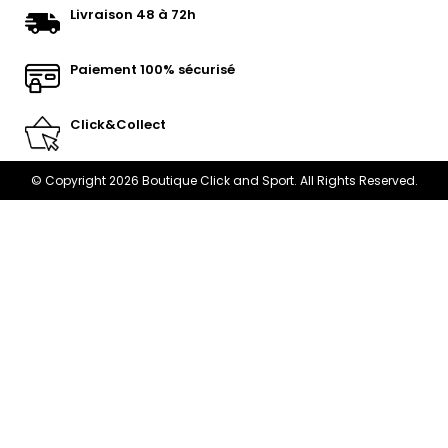
Livraison 48 à 72h
Paiement 100% sécurisé
Click&Collect
© Copyright 2026 Boutique Click and Sport. All Rights Reserved.