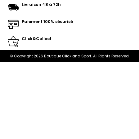
Livraison 48 à 72h
Paiement 100% sécurisé
Click&Collect
© Copyright 2026 Boutique Click and Sport. All Rights Reserved.