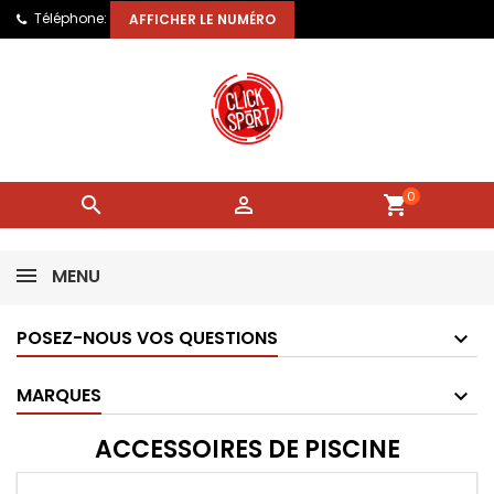
Téléphone:
AFFICHER LE NUMÉRO
0


shopping_cart
MENU
POSEZ-NOUS VOS QUESTIONS
MARQUES
ACCESSOIRES DE PISCINE