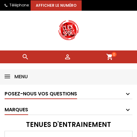
Téléphone:
AFFICHER LE NUMÉRO
0


shopping_cart
MENU
POSEZ-NOUS VOS QUESTIONS
MARQUES
TENUES D'ENTRAINEMENT