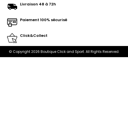
Livraison 48 à 72h
Paiement 100% sécurisé
Click&Collect
© Copyright 2026 Boutique Click and Sport. All Rights Reserved.