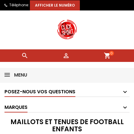
Téléphone:
AFFICHER LE NUMÉRO
0


shopping_cart
MENU
POSEZ-NOUS VOS QUESTIONS
MARQUES
MAILLOTS ET TENUES DE FOOTBALL
ENFANTS