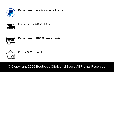
Paiement en 4x sans frais
Livraison 48 à 72h
Paiement 100% sécurisé
Click&Collect
© Copyright 2026 Boutique Click and Sport. All Rights Reserved.