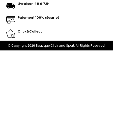
Livraison 48 à 72h
Paiement 100% sécurisé
Click&Collect
© Copyright 2026 Boutique Click and Sport. All Rights Reserved.