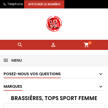
Téléphone:
AFFICHER LE NUMÉRO
0


shopping_cart
MENU
POSEZ-NOUS VOS QUESTIONS
MARQUES
BRASSIÈRES, TOPS SPORT FEMME