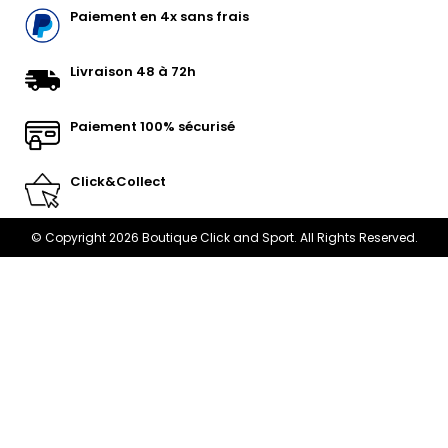
Paiement en 4x sans frais
Livraison 48 à 72h
Paiement 100% sécurisé
Click&Collect
© Copyright 2026 Boutique Click and Sport. All Rights Reserved.