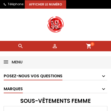
Téléphone:
AFFICHER LE NUMÉRO
0


shopping_cart
MENU
POSEZ-NOUS VOS QUESTIONS
MARQUES
SOUS-VÊTEMENTS FEMME