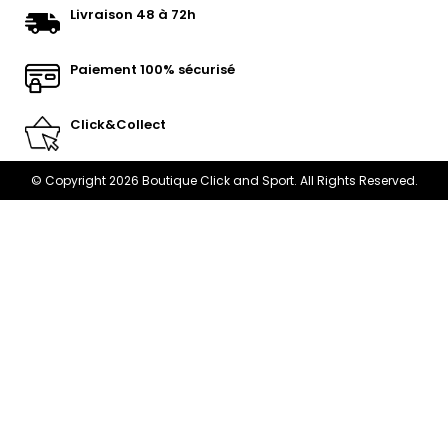
Livraison 48 à 72h
Paiement 100% sécurisé
Click&Collect
© Copyright 2026 Boutique Click and Sport. All Rights Reserved.