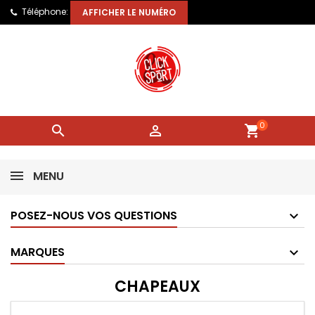
Téléphone:
AFFICHER LE NUMÉRO
0


shopping_cart
MENU
POSEZ-NOUS VOS QUESTIONS
MARQUES
CHAPEAUX