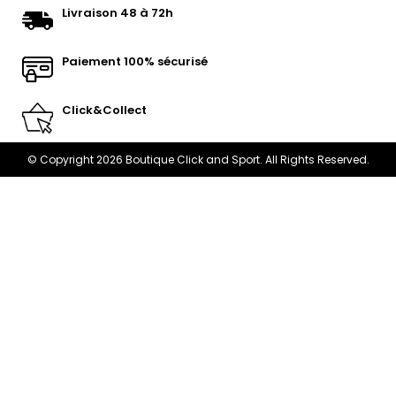
Livraison 48 à 72h
Paiement 100% sécurisé
Click&Collect
© Copyright 2026 Boutique Click and Sport. All Rights Reserved.