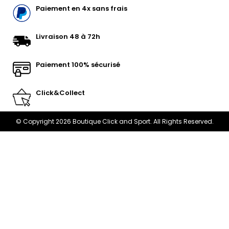
Paiement en 4x sans frais
Livraison 48 à 72h
Paiement 100% sécurisé
Click&Collect
© Copyright 2026 Boutique Click and Sport. All Rights Reserved.