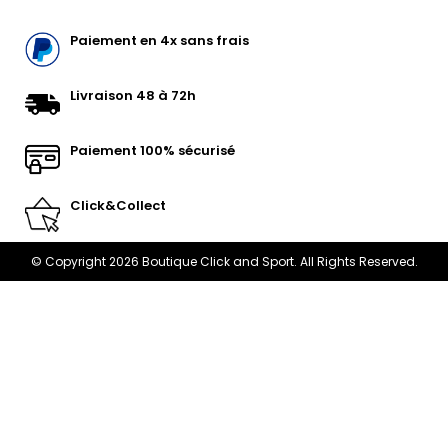
Paiement en 4x sans frais
Livraison 48 à 72h
Paiement 100% sécurisé
Click&Collect
© Copyright 2026 Boutique Click and Sport. All Rights Reserved.