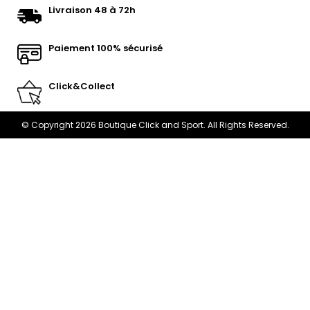
Livraison 48 à 72h
Paiement 100% sécurisé
Click&Collect
© Copyright 2026 Boutique Click and Sport. All Rights Reserved.