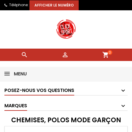
Téléphone:
AFFICHER LE NUMÉRO
0


shopping_cart
MENU
POSEZ-NOUS VOS QUESTIONS
MARQUES
CHEMISES, POLOS MODE GARÇON