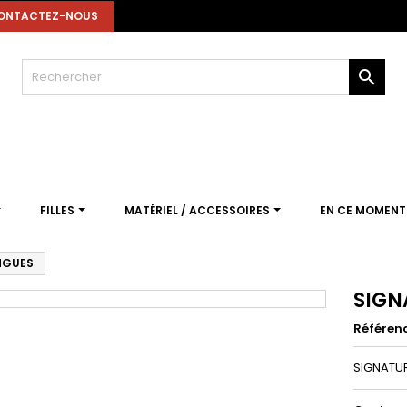
ONTACTEZ-NOUS

FILLES
MATÉRIEL / ACCESSOIRES
EN CE MOMEN
NGUES
SIGN
Référen
SIGNATU