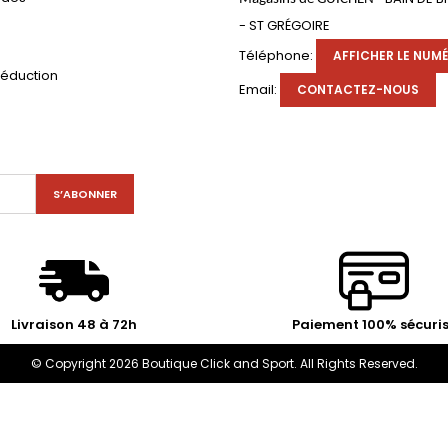
- ST GRÉGOIRE
s
Téléphone:
AFFICHER LE NUM
réduction
Email:
CONTACTEZ-NOUS
Livraison 48 à 72h
Paiement 100% sécuri
© Copyright 2026 Boutique Click and Sport. All Rights Reserved.