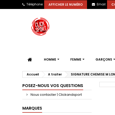
Téléphone:
Email:
AFFICHER LE NUMÉRO
C
HOMME
FEMME
GARÇONS
Accueil
A traiter
SIGNATURE CHEMISE M LO
POSEZ-NOUS VOS QUESTIONS
Nous contacter | Clickandsport
MARQUES