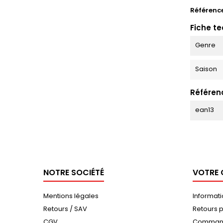
Référenc
Fiche t
Genre
Saison
Référen
ean13
NOTRE SOCIÉTÉ
VOTRE
Mentions légales
Informat
Retours / SAV
Retours p
CGV
Comman