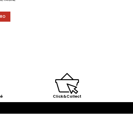
ÉRO
sé
Click&Collect