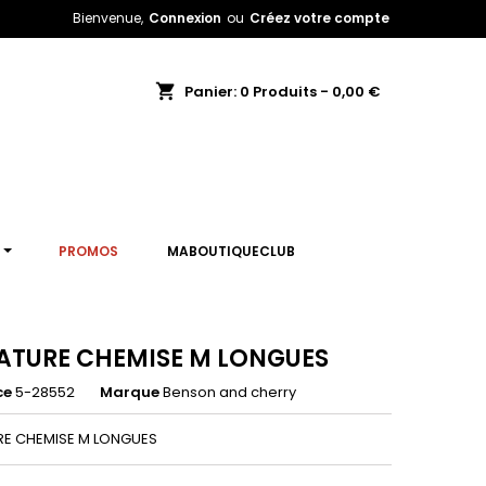
Bienvenue,
Connexion
ou
Créez votre compte
shopping_cart
Panier:
0
Produits - 0,00 €
T
PROMOS
MABOUTIQUECLUB
ATURE CHEMISE M LONGUES
ce
5-28552
Marque
Benson and cherry
RE CHEMISE M LONGUES