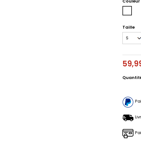
Couleur
Blanc
Taille
59,9
Quantit
Pa
Liv
Pa