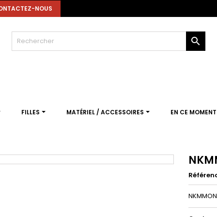
ONTACTEZ-NOUS

FILLES
MATÉRIEL / ACCESSOIRES
EN CE MOMEN
NKMM
Référen
NKMMONE