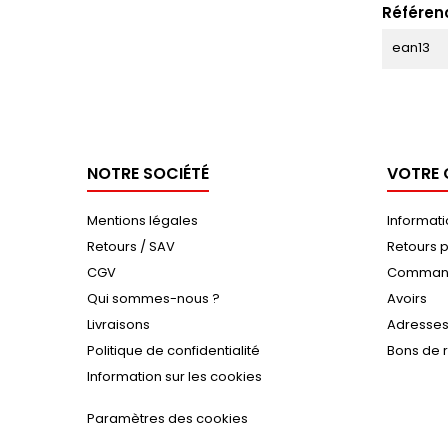
Référen
ean13
NOTRE SOCIÉTÉ
VOTRE
Mentions légales
Informat
Retours / SAV
Retours p
CGV
Comman
Qui sommes-nous ?
Avoirs
Livraisons
Adresse
Politique de confidentialité
Bons de 
Information sur les cookies
Paramètres des cookies