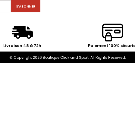
Livraison 48 à 72h
Paiement 100% sécuri
© Copyright 2026 Boutique Click and Sport. All Rights Reserved.