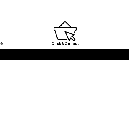
sé
Click&Collect