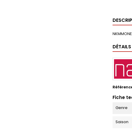
DESCRI
NKMMONEY
DÉTAILS
Référenc
Fiche t
Genre
Saison