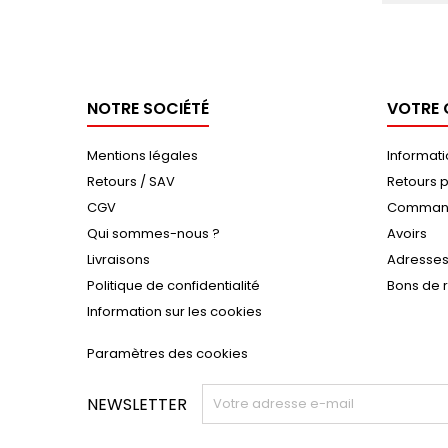
NOTRE SOCIÉTÉ
VOTRE
Mentions légales
Informat
Retours / SAV
Retours p
CGV
Comman
Qui sommes-nous ?
Avoirs
Livraisons
Adresse
Politique de confidentialité
Bons de 
Information sur les cookies
Paramètres des cookies
NEWSLETTER