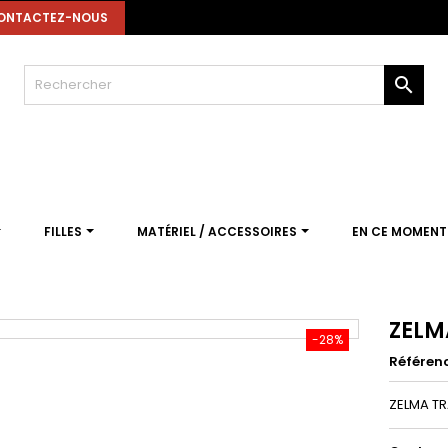
ONTACTEZ-NOUS

FILLES
MATÉRIEL / ACCESSOIRES
EN CE MOMEN
ZELM
-28%
Référen
ZELMA T