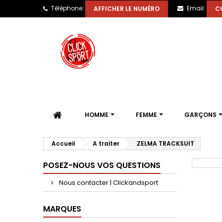
Téléphone:
Email:
AFFICHER LE NUMÉRO
C
HOMME
FEMME
GARÇONS
Accueil
A traiter
ZELMA TRACKSUIT
POSEZ-NOUS VOS QUESTIONS
Nous contacter | Clickandsport
MARQUES