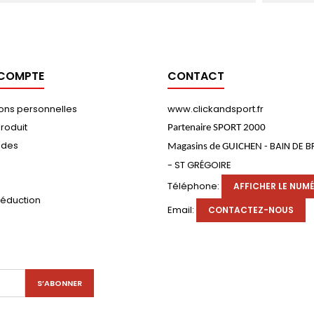
 COMPTE
CONTACT
ions personnelles
www.clickandsport.fr
roduit
Partenaire SPORT 2000
des
BAIN DE 
Magasins de GUICHEN -
- ST GRÉGOIRE
s
Téléphone:
AFFICHER LE NUM
réduction
Email:
CONTACTEZ-NOUS