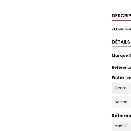
DESCRI
ZELMA TRA
DÉTAILS
Marque
S
Référenc
Fiche t
Genre
Saison
Référen
ean13