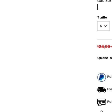
Couleur
NAVY/GA
Taille
124,99
Quantit
Pa
Liv
Pa