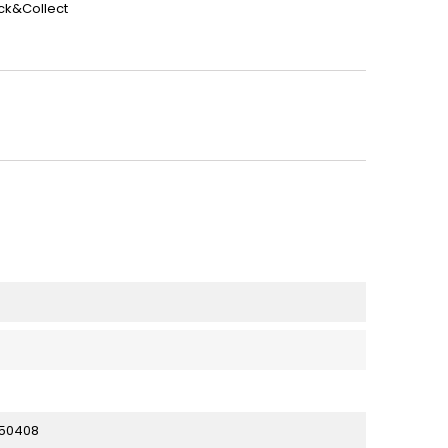
ick&Collect
50408