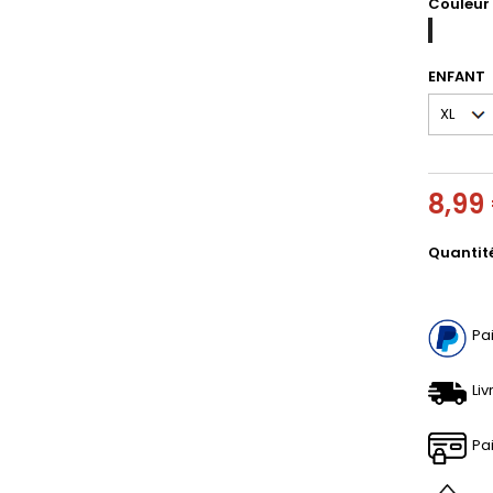
Couleur
WHITE
BLACK
ENFANT
8,99
Quantit
Pa
Liv
Pa