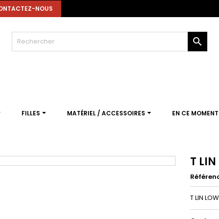
ONTACTEZ-NOUS

FILLES
MATÉRIEL / ACCESSOIRES
EN CE MOMEN
T LI
Référen
T LIN LOW