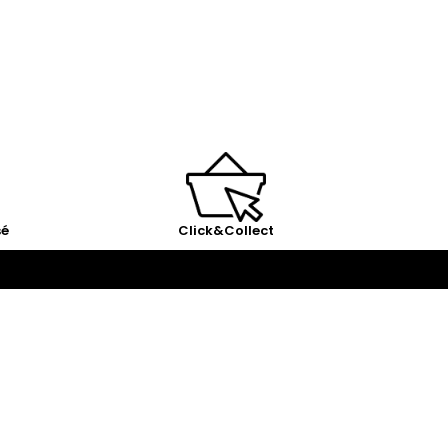
sé
Click&Collect