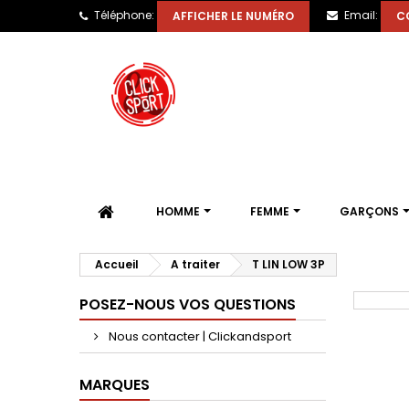
Téléphone:
Email:
AFFICHER LE NUMÉRO
C
HOMME
FEMME
GARÇONS
Accueil
A traiter
T LIN LOW 3P
POSEZ-NOUS VOS QUESTIONS
Nous contacter | Clickandsport
MARQUES