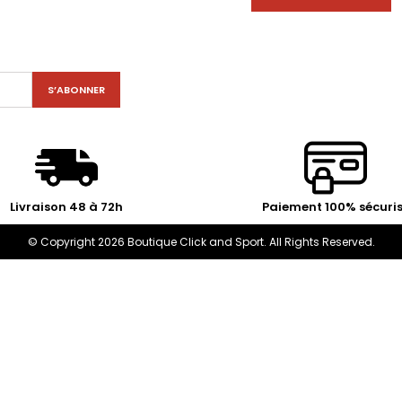
Livraison 48 à 72h
Paiement 100% sécuri
© Copyright 2026 Boutique Click and Sport. All Rights Reserved.