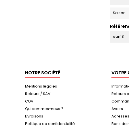
Saison
Référen
ean13
NOTRE SOCIÉTÉ
VOTRE
Mentions légales
Informat
Retours / SAV
Retours p
CGV
Comman
Qui sommes-nous ?
Avoirs
Livraisons
Adresse
Politique de confidentialité
Bons de 