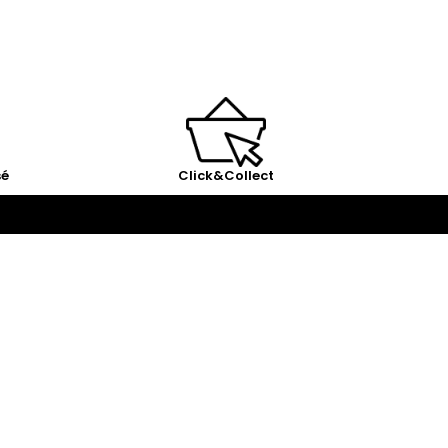
sé
Click&Collect