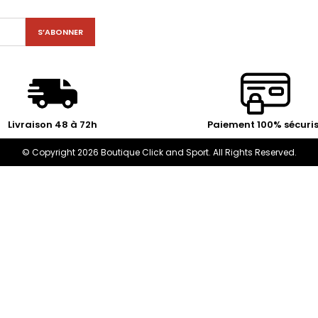
Livraison 48 à 72h
Paiement 100% sécuri
© Copyright 2026 Boutique Click and Sport. All Rights Reserved.