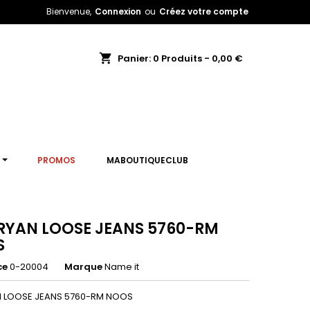
Bienvenue,
Connexion
ou
Créez votre compte
shopping_cart
Panier:
0
Produits - 0,00 €
T
PROMOS
MABOUTIQUECLUB
YAN LOOSE JEANS 5760-RM
S
ce
0-20004
Marque
Name it
 LOOSE JEANS 5760-RM NOOS