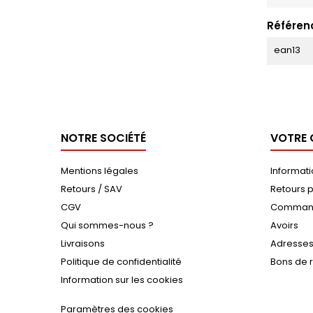
Référen
ean13
NOTRE SOCIÉTÉ
VOTRE
Mentions légales
Informat
Retours / SAV
Retours p
CGV
Comman
Qui sommes-nous ?
Avoirs
Livraisons
Adresse
Politique de confidentialité
Bons de 
Information sur les cookies
Paramètres des cookies