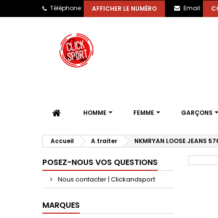
Téléphone:
Email:
AFFICHER LE NUMÉRO
C
HOMME
FEMME
GARÇONS
Accueil
A traiter
NKMRYAN LOOSE JEANS 57
POSEZ-NOUS VOS QUESTIONS
Nous contacter | Clickandsport
MARQUES