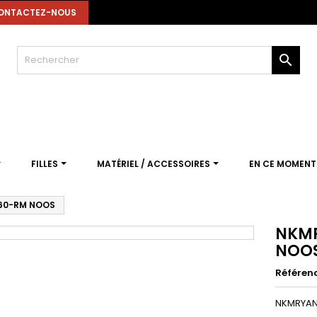
ONTACTEZ-NOUS

FILLES
MATÉRIEL / ACCESSOIRES
EN CE MOMEN
60-RM NOOS
NKMR
NOO
Référen
NKMRYAN