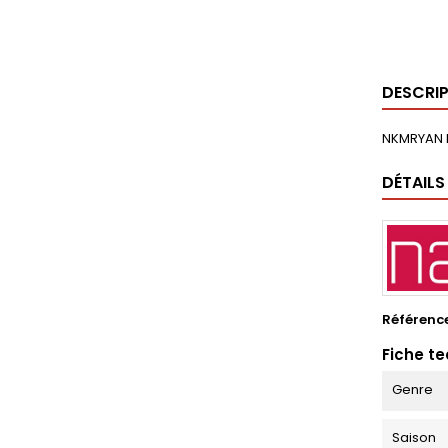
DESCRI
NKMRYAN 
DÉTAILS
Référenc
Fiche t
Genre
Saison