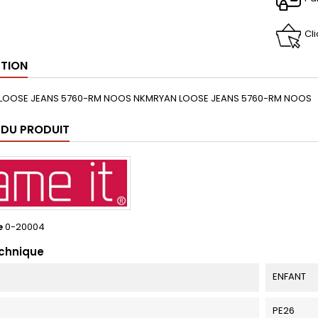
Cl
PTION
LOOSE JEANS 5760-RM NOOS NKMRYAN LOOSE JEANS 5760-RM NOOS
 DU PRODUIT
e
0-20004
echnique
ENFANT
PE26