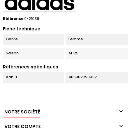
Référence
0-21038
Fiche technique
Genre
Femme
Saison
AH25
Références spécifiques
ean13
4068822909112

NOTRE SOCIÉTÉ

VOTRE COMPTE