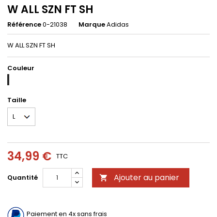
W ALL SZN FT SH
Référence
0-21038
Marque
Adidas
W ALL SZN FT SH
Couleur
SEICTA
Taille
34,99 €
TTC
Ajouter au panier
Quantité

Paiement en 4x sans frais