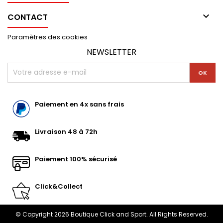

CONTACT
Paramètres des cookies
NEWSLETTER
Paiement en 4x sans frais
Livraison 48 à 72h
Paiement 100% sécurisé
Click&Collect
© Copyright 2026 Boutique Click and Sport. All Rights Reserved.