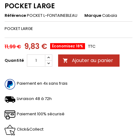
POCKET LARGE
Référence
POCKET L-FONTAINEBLEAU
Marque
Cabaïa
POCKET LARGE
9,83 €
11,99 €
Économisez 18%
TTC
Ajouter au panier
Quantité

Paiement en 4x sans frais
Livraison 48 à 72h
Paiement 100% sécurisé
Click&Collect