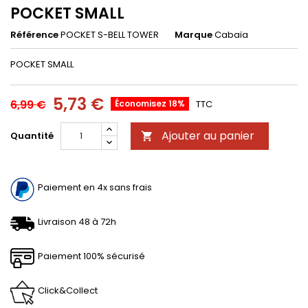
POCKET SMALL
Référence
POCKET S-BELL TOWER
Marque
Cabaïa
POCKET SMALL
5,73 €
6,99 €
Économisez 18%
TTC
Ajouter au panier
Quantité

Paiement en 4x sans frais
Livraison 48 à 72h
Paiement 100% sécurisé
Click&Collect