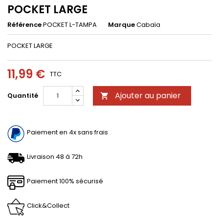
POCKET LARGE
Référence
POCKET L-TAMPA
Marque
Cabaïa
POCKET LARGE
11,99 €
TTC
Ajouter au panier
Quantité

Paiement en 4x sans frais
Livraison 48 à 72h
Paiement 100% sécurisé
Click&Collect