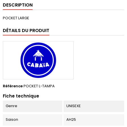
DESCRIPTION
POCKET LARGE
DÉTAILS DU PRODUIT
Référence
POCKET L-TAMPA
Fiche technique
Genre
UNISEXE
Saison
AH25