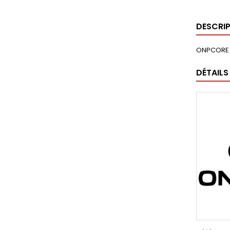
DESCRI
ONPCORE L
DÉTAILS