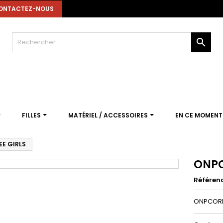
ONTACTEZ-NOUS

FILLES
MATÉRIEL / ACCESSOIRES
EN CE MOMEN
EE GIRLS
ONPC
Référen
ONPCORE 