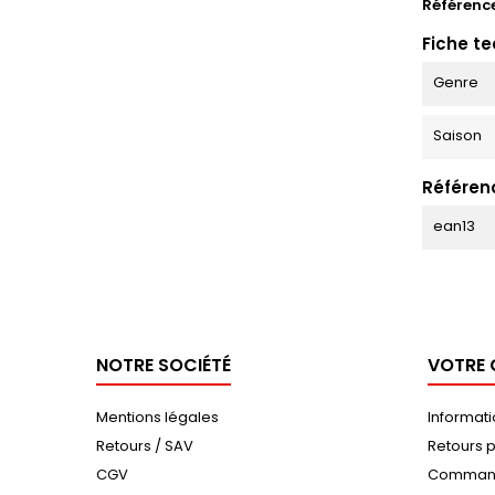
Référenc
Fiche t
Genre
Saison
Référen
ean13
NOTRE SOCIÉTÉ
VOTRE
Mentions légales
Informat
Retours / SAV
Retours p
CGV
Comman