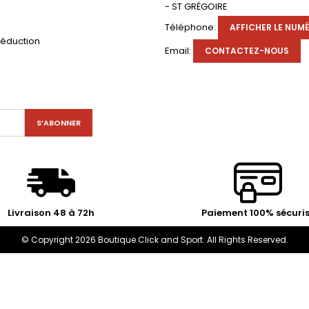
- ST GRÉGOIRE
s
Téléphone:
AFFICHER LE NUM
réduction
Email:
CONTACTEZ-NOUS
Livraison 48 à 72h
Paiement 100% sécuri
© Copyright 2026 Boutique Click and Sport. All Rights Reserved.