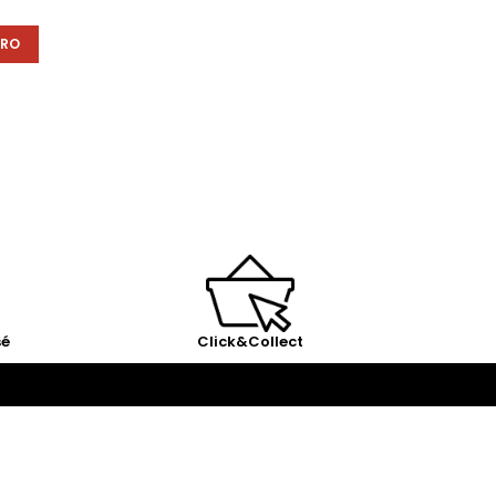
ÉRO
sé
Click&Collect