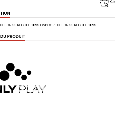
Cl
PTION
IFE ON SS REG TEE GIRLS ONPCORE LIFE ON SS REG TEE GIRLS
 DU PRODUIT