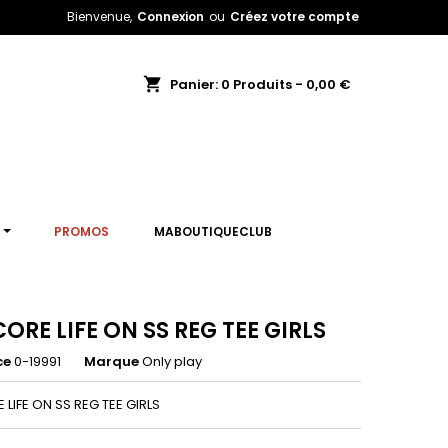
Bienvenue,
Connexion
ou
Créez votre compte
shopping_cart
Panier:
0
Produits - 0,00 €
T
PROMOS
MABOUTIQUECLUB
ORE LIFE ON SS REG TEE GIRLS
ce
0-19991
Marque
Only play
LIFE ON SS REG TEE GIRLS