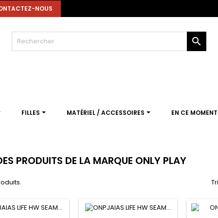
ONTACTEZ-NOUS

FILLES
MATÉRIEL / ACCESSOIRES
EN CE MOMEN
 DES PRODUITS DE LA MARQUE ONLY PLAY
roduits.
Tr