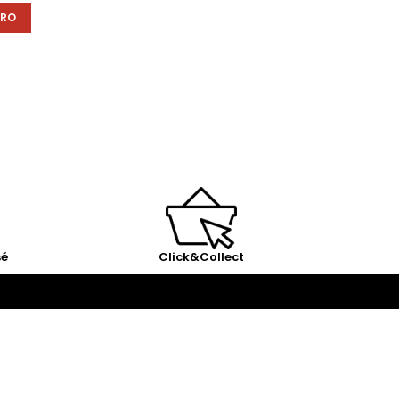
ÉRO
sé
Click&Collect