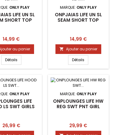
QUE:
ONLY PLAY
MARQUE:
ONLY PLAY
AIAS LIFE UN SL
ONPJAIAS LIFE UN SL
M SHORT TOP
SEAM SHORT TOP
Prix
Prix
14,99 €
14,99 €
Ajouter au panier
Ajouter au panier

Détails
Détails
QUE:
ONLY PLAY
MARQUE:
ONLY PLAY
LOUNGES LIFE
ONPLOUNGES LIFE HW
 LS SWT GIRLS
REG SWT PNT GIRL
Prix
Prix
26,99 €
29,99 €