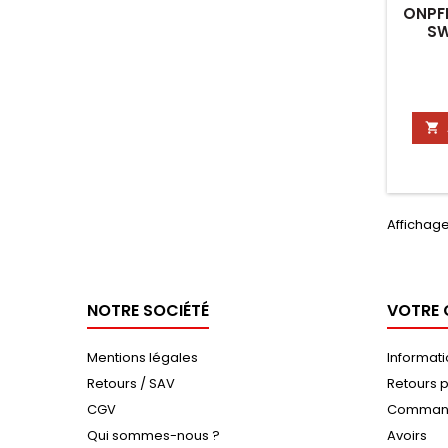
ONPFR
SW

Affichage
NOTRE SOCIÉTÉ
VOTRE
Mentions légales
Informat
Retours / SAV
Retours p
CGV
Comman
Qui sommes-nous ?
Avoirs