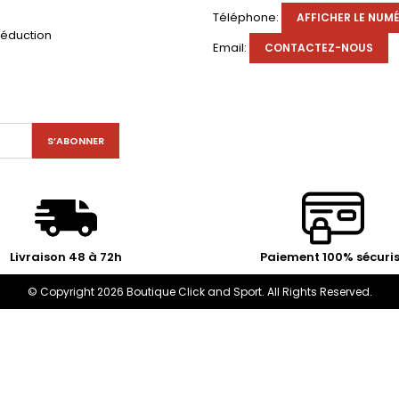
s
Téléphone:
AFFICHER LE NUM
réduction
Email:
CONTACTEZ-NOUS
Livraison 48 à 72h
Paiement 100% sécuri
© Copyright 2026 Boutique Click and Sport. All Rights Reserved.