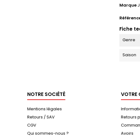
Marque
Référenc
Fiche t
Genre
Saison
NOTRE SOCIÉTÉ
VOTRE
Mentions légales
Informat
Retours / SAV
Retours p
CGV
Comman
Qui sommes-nous ?
Avoirs