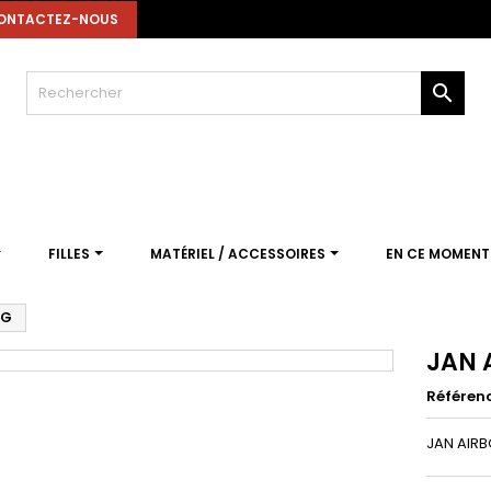
ONTACTEZ-NOUS

FILLES
MATÉRIEL / ACCESSOIRES
EN CE MOMEN
AG
JAN 
Référen
JAN AIRB