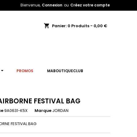
Bienvenue,
Connexion
ou
Créez votre compte
shopping_cart
Panier:
0
Produits - 0,00 €
T
PROMOS
MABOUTIQUECLUB
AIRBORNE FESTIVAL BAG
ce
9A0631-K5X
Marque
JORDAN
ORNE FESTIVAL BAG