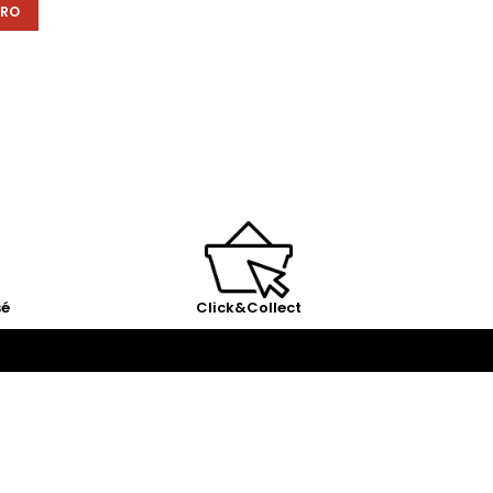
ÉRO
sé
Click&Collect