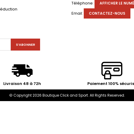
s
Téléphone:
AFFICHER LE NUM
réduction
Email:
CONTACTEZ-NOUS
Livraison 48 à 72h
Paiement 100% sécuri
© Copyright 2026 Boutique Click and Sport. All Rights Reserved.