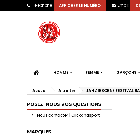
Téléphone:
Email:
AFFICHER LE NUMÉRO
C
HOMME
FEMME
GARÇONS
Accueil
A traiter
JAN AIRBORNE FESTIVAL B
POSEZ-NOUS VOS QUESTIONS
Nous contacter | Clickandsport
MARQUES