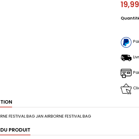
19,9
Quantit
Pa
Liv
Pa
Cl
PTION
RNE FESTIVAL BAG JAN AIRBORNE FESTIVAL BAG
 DU PRODUIT