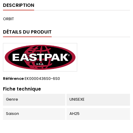
DESCRIPTION
ORBIT
DÉTAILS DU PRODUIT
Référence
EK0000436S0-6S0
Fiche technique
Genre
UNISEXE
Saison
AH25