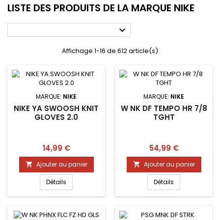
LISTE DES PRODUITS DE LA MARQUE NIKE

Affichage 1-16 de 612 article(s)
MARQUE:
NIKE
MARQUE:
NIKE
NIKE YA SWOOSH KNIT
W NK DF TEMPO HR 7/8
GLOVES 2.0
TGHT
Prix
Prix
14,99 €
54,99 €
Ajouter au panier
Ajouter au panier


Détails
Détails