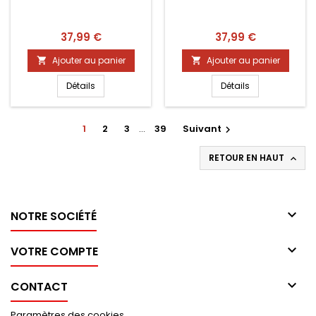
Prix
Prix
37,99 €
37,99 €
Ajouter au panier
Ajouter au panier


Détails
Détails
1
2
3
…
39
Suivant

RETOUR EN HAUT


NOTRE SOCIÉTÉ

VOTRE COMPTE

CONTACT
Paramètres des cookies