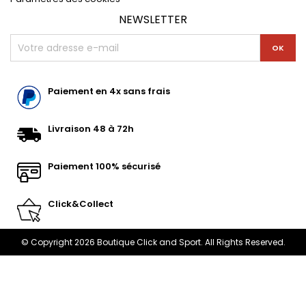
NEWSLETTER
Paiement en 4x sans frais
Livraison 48 à 72h
Paiement 100% sécurisé
Click&Collect
© Copyright 2026 Boutique Click and Sport. All Rights Reserved.