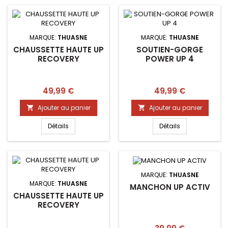
MARQUE:
THUASNE
MARQUE:
THUASNE
CHAUSSETTE HAUTE UP
SOUTIEN-GORGE
RECOVERY
POWER UP 4
Prix
Prix
49,99 €
49,99 €
Ajouter au panier
Ajouter au panier


Détails
Détails
MARQUE:
THUASNE
MARQUE:
THUASNE
MANCHON UP ACTIV
CHAUSSETTE HAUTE UP
RECOVERY
Prix