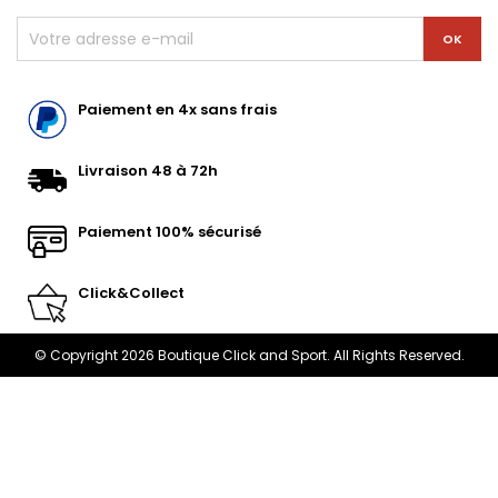
Paiement en 4x sans frais
Livraison 48 à 72h
Paiement 100% sécurisé
Click&Collect
© Copyright 2026 Boutique Click and Sport. All Rights Reserved.