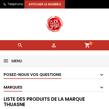
Téléphone:
AFFICHER LE NUMÉRO
0


shopping_cart
MENU
POSEZ-NOUS VOS QUESTIONS
MARQUES
LISTE DES PRODUITS DE LA MARQUE
THUASNE